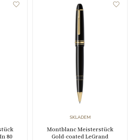
SKLADEM
stück
Montblanc Meisterstück
In 80
Gold-coated LeGrand