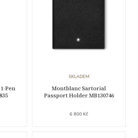
SKLADEM
 1-Pen
Montblanc Sartorial
835
Passport Holder MB130746
6 800 Kč