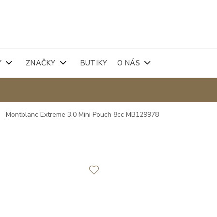
Y
ZNAČKY
BUTIKY
O NÁS
Montblanc Extreme 3.0 Mini Pouch 8cc MB129978