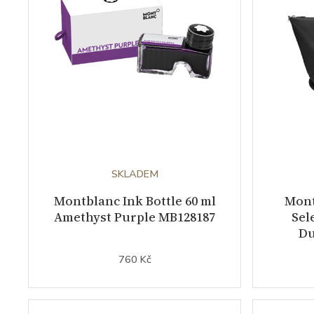
SKLADEM
Montblanc Ink Bottle 60 ml
Mont
Amethyst Purple MB128187
Sel
Du
760 Kč