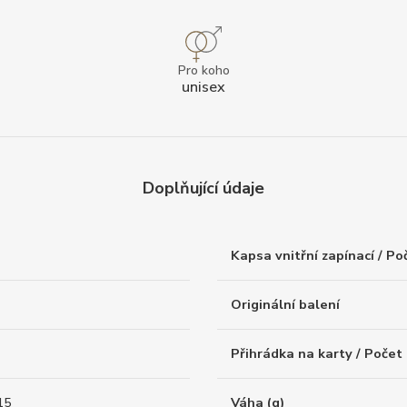
Pro koho
unisex
Doplňující údaje
Kapsa vnitřní zapínací / Po
Originální balení
Přihrádka na karty / Počet
15
Váha (g)