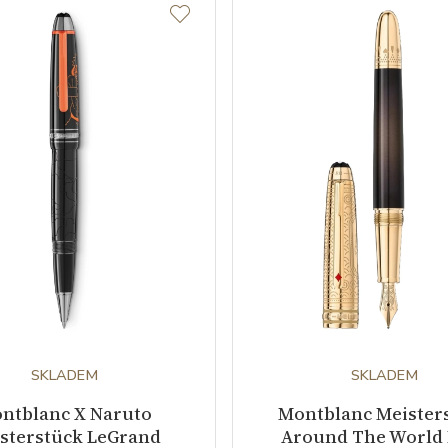
SKLADEM
SKLADEM
ntblanc X Naruto
Montblanc Meister
sterstück LeGrand
Around The World 