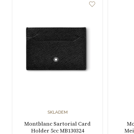
SKLADEM
Montblanc Sartorial Card
Mo
Holder 5cc MB130324
Mei