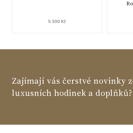
Ro
5 300 Kč
Zajímají vás čerstvé novinky z
luxusních hodinek a doplňků?