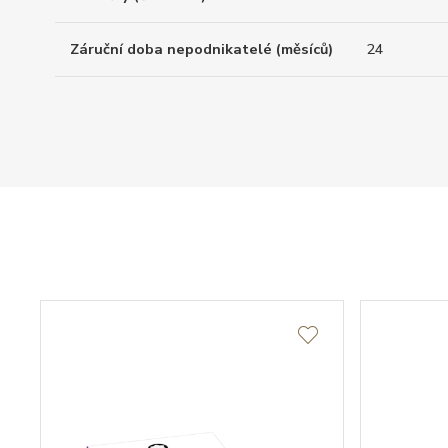
Záruční doba nepodnikatelé (měsíců)
24