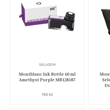
SKLADEM
Montblanc Ink Bottle 60 ml
Mont
Amethyst Purple MB128187
Sel
Du
760 Kč