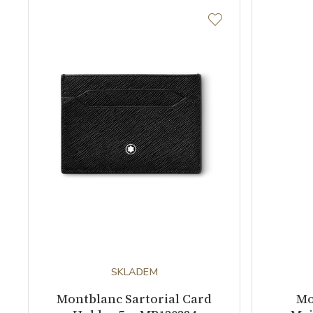
SKLADEM
Montblanc Sartorial Card
Mo