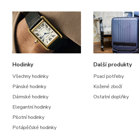
Hodinky
Další produkty
Všechny hodinky
Psací potřeby
Pánské hodinky
Kožené zboží
Dámské hodinky
Ostatní doplňky
Elegantní hodinky
Pilotní hodinky
Potápěčské hodinky