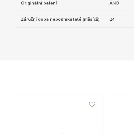
Originální balení
ANO
Záruční doba nepodnikatelé (měsíců)
24