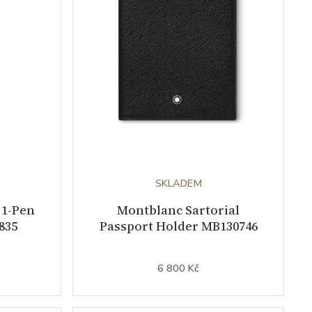
SKLADEM
 1-Pen
Montblanc Sartorial
835
Passport Holder MB130746
6 800 Kč