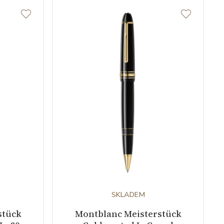
SKLADEM
stück
Montblanc Meisterstück