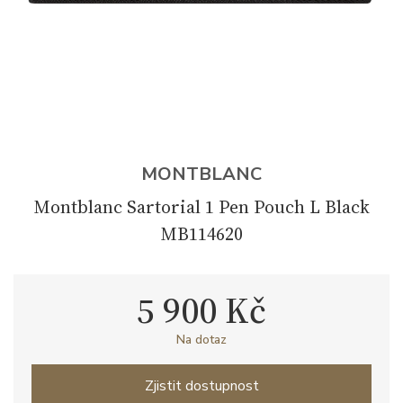
MONTBLANC
Montblanc Sartorial 1 Pen Pouch L Black
MB114620
5 900 Kč
Na dotaz
Zjistit dostupnost