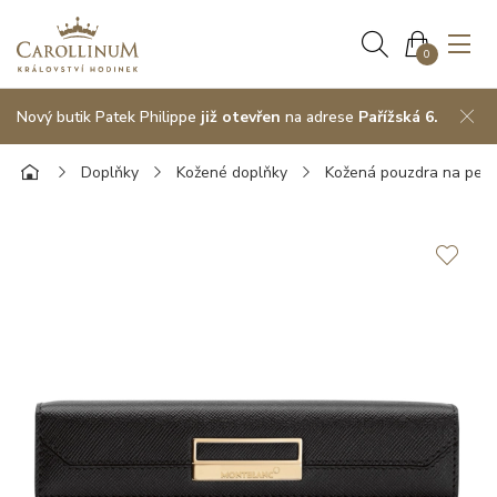
0
Nový butik Patek Philippe
již otevřen
na adrese
Pařížská 6.
Doplňky
Kožené doplňky
Kožená pouzdra na pera