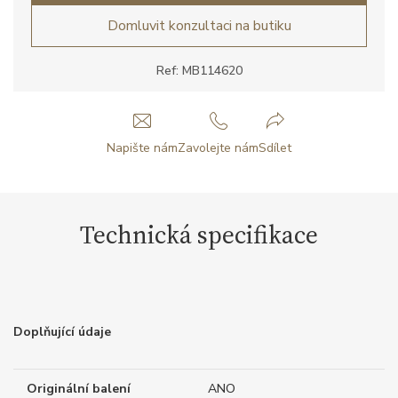
Domluvit konzultaci na butiku
Ref: MB114620
Napište nám
Zavolejte nám
Sdílet
Technická specifikace
Doplňující údaje
Originální balení
ANO