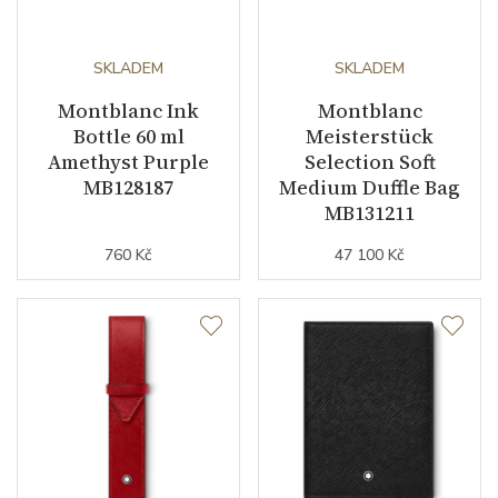
SKLADEM
SKLADEM
Montblanc Ink
Montblanc
Bottle 60 ml
Meisterstück
Amethyst Purple
Selection Soft
MB128187
Medium Duffle Bag
MB131211
760 Kč
47 100 Kč