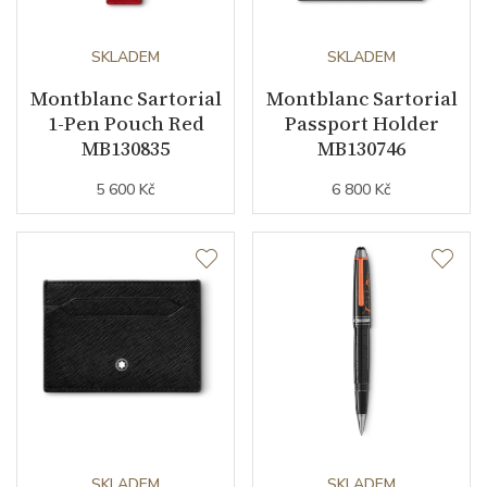
SKLADEM
SKLADEM
Montblanc Sartorial
Montblanc Sartorial
1-Pen Pouch Red
Passport Holder
MB130835
MB130746
5 600 Kč
6 800 Kč
SKLADEM
SKLADEM