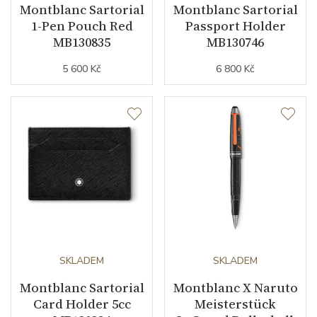
Montblanc Sartorial
Montblanc Sartorial
1-Pen Pouch Red
Passport Holder
MB130835
MB130746
5 600 Kč
6 800 Kč
SKLADEM
SKLADEM
Montblanc Sartorial
Montblanc X Naruto
Card Holder 5cc
Meisterstück