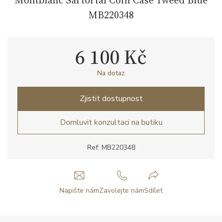
MB220348
6 100 Kč
Na dotaz
Zjistit dostupnost
Domluvit konzultaci na butiku
Ref: MB220348
Napište nám
Zavolejte nám
Sdílet