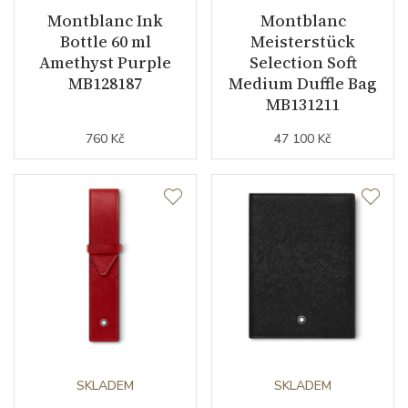
Montblanc Ink
Montblanc
Bottle 60 ml
Meisterstück
Amethyst Purple
Selection Soft
MB128187
Medium Duffle Bag
MB131211
760 Kč
47 100 Kč
SKLADEM
SKLADEM