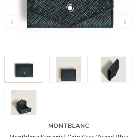
MONTBLANC
Montblanc Sartorial Coin Case Tweed Blue