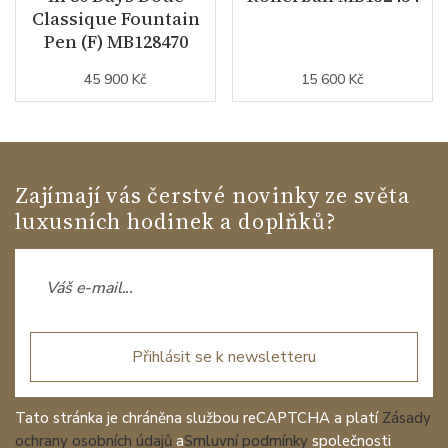
Classique Fountain
Pen (F) MB128470
45 900 Kč
15 600 Kč
Zajímají vás čerstvé novinky ze světa
luxusních hodinek a doplňků?
Přihlásit se k newsletteru
Tato stránka je chráněna službou reCAPTCHA a platí
Zásady
ochrany osobních údajů
a
Smluvní podmínky
společnosti