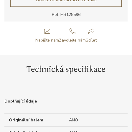
Ref: MB128596
Napište nám
Zavolejte nám
Sdílet
Technická specifikace
Doplňující údaje
Originální balení
ANO