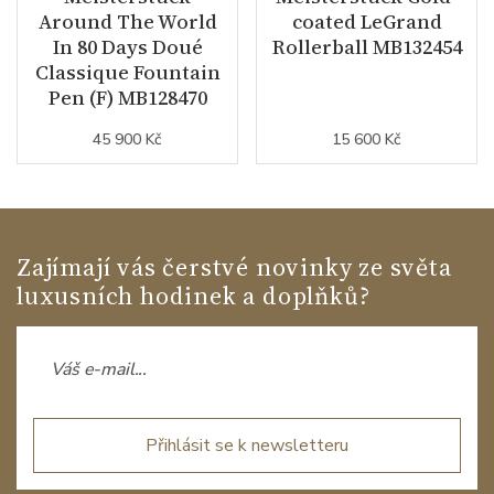
Around The World
coated LeGrand
In 80 Days Doué
Rollerball MB132454
Classique Fountain
Pen (F) MB128470
45 900 Kč
15 600 Kč
Zajímají vás čerstvé novinky ze světa
luxusních hodinek a doplňků?
Přihlásit se k newsletteru