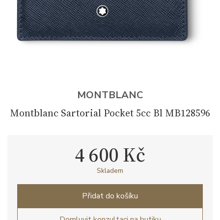
MONTBLANC
Montblanc Sartorial Pocket 5cc Bl MB128596
4 600 Kč
Skladem
Přidat do košíku
Domluvit konzultaci na butiku