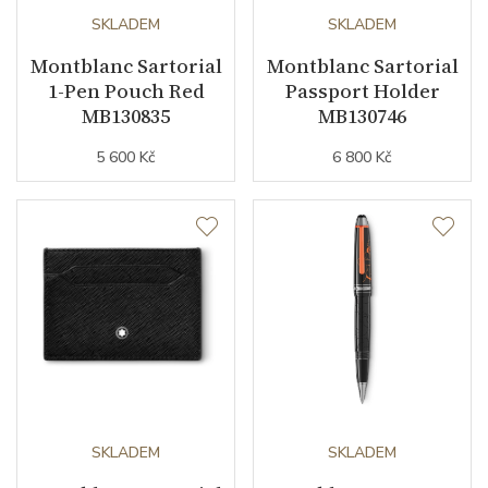
SKLADEM
SKLADEM
Montblanc Sartorial
Montblanc Sartorial
1-Pen Pouch Red
Passport Holder
MB130835
MB130746
5 600 Kč
6 800 Kč
SKLADEM
SKLADEM