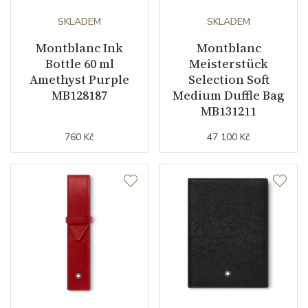
SKLADEM
SKLADEM
Montblanc Ink
Montblanc
Bottle 60 ml
Meisterstück
Amethyst Purple
Selection Soft
MB128187
Medium Duffle Bag
MB131211
760 Kč
47 100 Kč