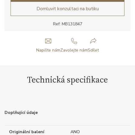
Domluvit konzultaci na butiku
Ref: MB131847
Napište nám
Zavolejte nám
Sdílet
Technická specifikace
Doplňující údaje
Originální balení
ANO