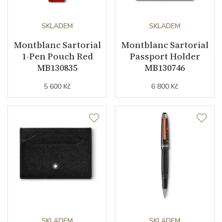
SKLADEM
SKLADEM
Montblanc Sartorial
Montblanc Sartorial
1-Pen Pouch Red
Passport Holder
MB130835
MB130746
5 600 Kč
6 800 Kč
SKLADEM
SKLADEM