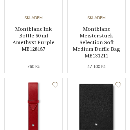
SKLADEM
SKLADEM
Montblanc Ink
Montblanc
Bottle 60 ml
Meisterstück
Amethyst Purple
Selection Soft
MB128187
Medium Duffle Bag
MB131211
760 Kč
47 100 Kč