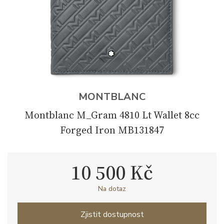
MONTBLANC
Montblanc M_Gram 4810 Lt Wallet 8cc
Forged Iron MB131847
10 500 Kč
Na dotaz
Zjistit dostupnost