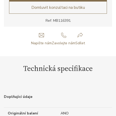
Domluvit konzultaci na butiku
Ref: MB116391
Napište nám
Zavolejte nám
Sdílet
Technická specifikace
Doplňující údaje
Originální balení
ANO