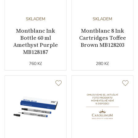
SKLADEM
SKLADEM
Montblanc Ink
Montblanc 8 Ink
Bottle 60 ml
Cartridges Toffee
Amethyst Purple
Brown MB128203
MB128187
760 Kč
280 Kč