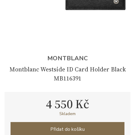
MONTBLANC
Montblanc Westside ID Card Holder Black
MB116391
4 550 Kč
Skladem
Přidat do košíku