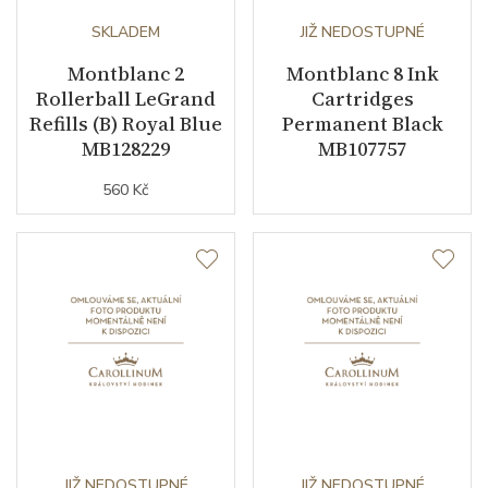
SKLADEM
JIŽ NEDOSTUPNÉ
Montblanc 2
Montblanc 8 Ink
Rollerball LeGrand
Cartridges
Refills (B) Royal Blue
Permanent Black
MB128229
MB107757
560 Kč
JIŽ NEDOSTUPNÉ
JIŽ NEDOSTUPNÉ