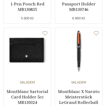
1-Pen Pouch Red
Passport Holder
MB130835
MB130746
5 600 Kč
6 800 Kč
SKLADEM
SKLADEM
Montblanc Sartorial
Montblanc X Naruto
Card Holder 5cc
Meisterstück
MB130324
LeGrand Rollerball