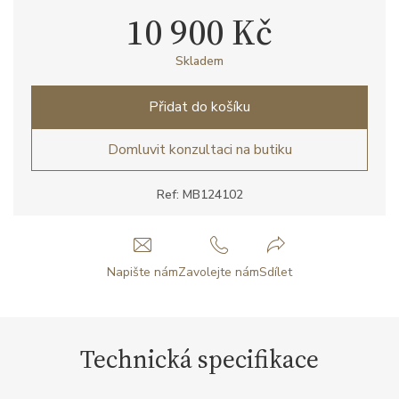
10 900 Kč
Skladem
Přidat do košíku
Domluvit konzultaci na butiku
Ref: MB124102
Napište nám
Zavolejte nám
Sdílet
Technická specifikace