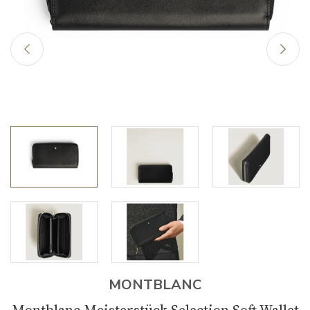
MONTBLANC
Montblanc Meisterstück Selection Soft Wallet