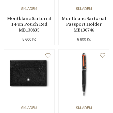
SKLADEM
SKLADEM
Montblanc Sartorial
Montblanc Sartorial
1-Pen Pouch Red
Passport Holder
MB130835
MB130746
5 600 Kč
6 800 Kč
SKLADEM
SKLADEM