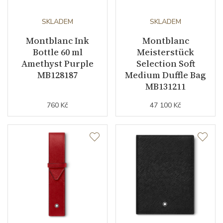
SKLADEM
SKLADEM
Montblanc Ink
Montblanc
Bottle 60 ml
Meisterstück
Amethyst Purple
Selection Soft
MB128187
Medium Duffle Bag
MB131211
760 Kč
47 100 Kč