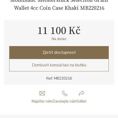
Wallet 4cc Coin Case Khaki MB220216
11 100 Kč
Na dotaz
Zjistit dostupnost
Domluvit konzultaci na butiku
Ref: MB220216
Napište nám
Zavolejte nám
Sdílet