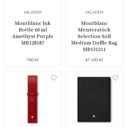
SKLADEM
SKLADEM
Montblanc Ink
Montblanc
Bottle 60 ml
Meisterstück
Amethyst Purple
Selection Soft
MB128187
Medium Duffle Bag
MB131211
760 Kč
47 100 Kč