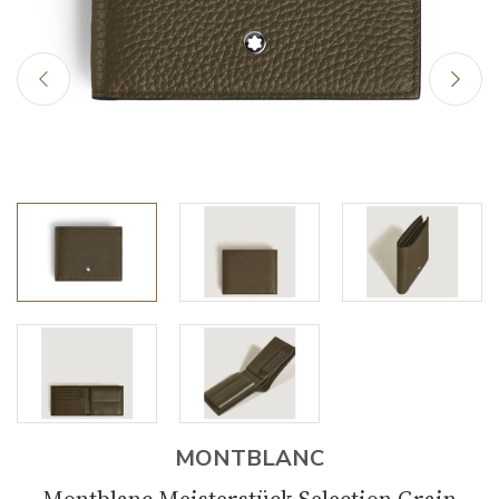
MONTBLANC
Montblanc Meisterstück Selection Grain