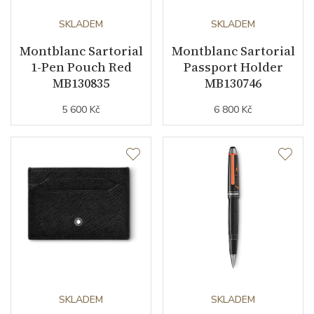
SKLADEM
SKLADEM
Montblanc Sartorial
Montblanc Sartorial
1-Pen Pouch Red
Passport Holder
MB130835
MB130746
5 600 Kč
6 800 Kč
SKLADEM
SKLADEM