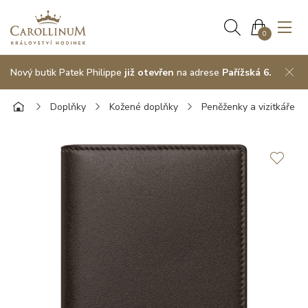
0
Nový butik Patek Philippe
již otevřen
na adrese
Pařížská 6.
Doplňky
Kožené doplňky
Peněženky a vizitkáře