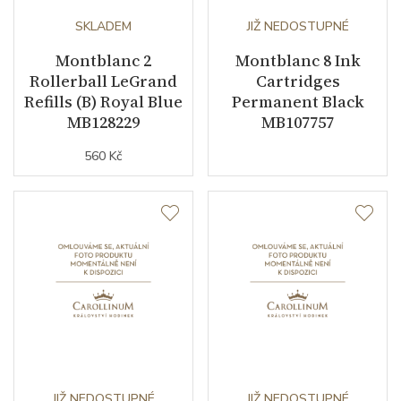
SKLADEM
JIŽ NEDOSTUPNÉ
Montblanc 2
Montblanc 8 Ink
Rollerball LeGrand
Cartridges
Refills (B) Royal Blue
Permanent Black
MB128229
MB107757
560 Kč
JIŽ NEDOSTUPNÉ
JIŽ NEDOSTUPNÉ