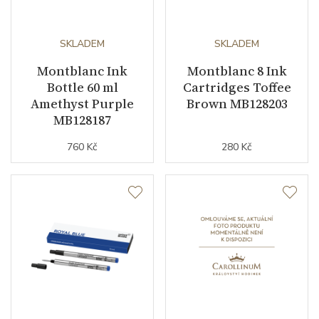
SKLADEM
SKLADEM
Montblanc Ink
Montblanc 8 Ink
Bottle 60 ml
Cartridges Toffee
Amethyst Purple
Brown MB128203
MB128187
760 Kč
280 Kč