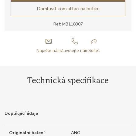
Domluvit konzultaci na butiku
Ref: MB118307
Napište nám
Zavolejte nám
Sdílet
Technická specifikace
Doplňující údaje
Originální balení
ANO