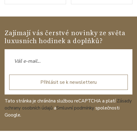
Zajímají vás čerstvé novinky ze světa
luxusních hodinek a doplňků?
Přihlásit se k newsletteru
Tato stránka je chráněna službou reCAPTCHA a platí
Zásady
ochrany osobních údajů
a
Smluvní podmínky
společnosti
Google.