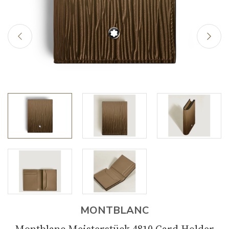
MONTBLANC
Montblanc Meisterstück 4810 Card Holder