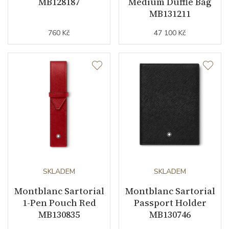
MB128187
Medium Duffle Bag
MB131211
760 Kč
47 100 Kč
SKLADEM
SKLADEM
Montblanc Sartorial
Montblanc Sartorial
1-Pen Pouch Red
Passport Holder
MB130835
MB130746