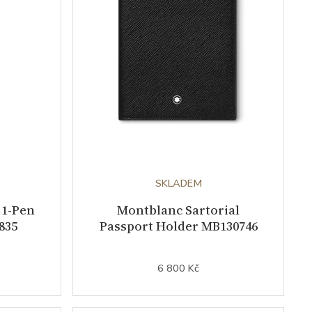
SKLADEM
 1-Pen
Montblanc Sartorial
835
Passport Holder MB130746
6 800 Kč