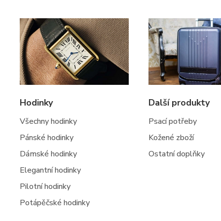
Hodinky
Další produkty
Všechny hodinky
Psací potřeby
Pánské hodinky
Kožené zboží
Dámské hodinky
Ostatní doplňky
Elegantní hodinky
Pilotní hodinky
Potápěčské hodinky