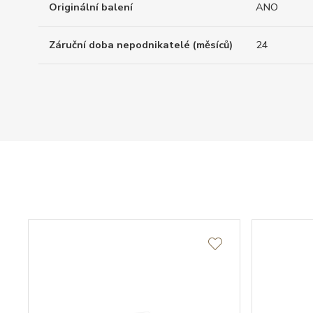
Originální balení
ANO
Záruční doba nepodnikatelé (měsíců)
24