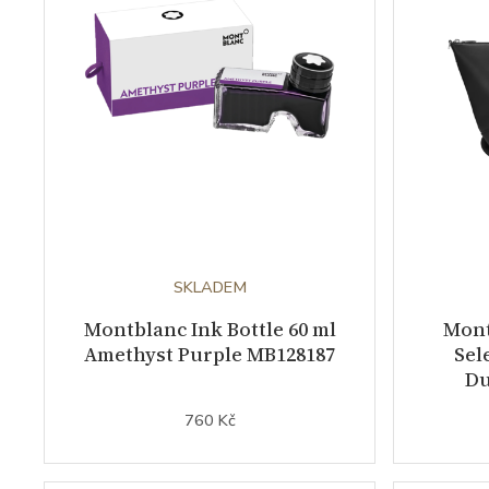
SKLADEM
Montblanc Ink Bottle 60 ml
Mont
Amethyst Purple MB128187
Sel
Du
760 Kč