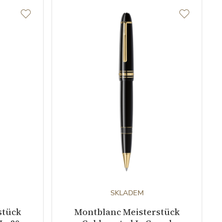
SKLADEM
stück
Montblanc Meisterstück