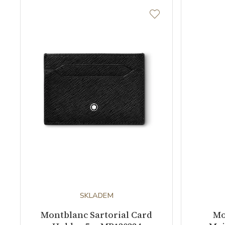
SKLADEM
Montblanc Sartorial Card
Mo