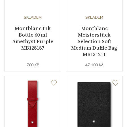
SKLADEM
SKLADEM
Montblanc Ink
Montblanc
Bottle 60 ml
Meisterstück
Amethyst Purple
Selection Soft
MB128187
Medium Duffle Bag
MB131211
760 Kč
47 100 Kč