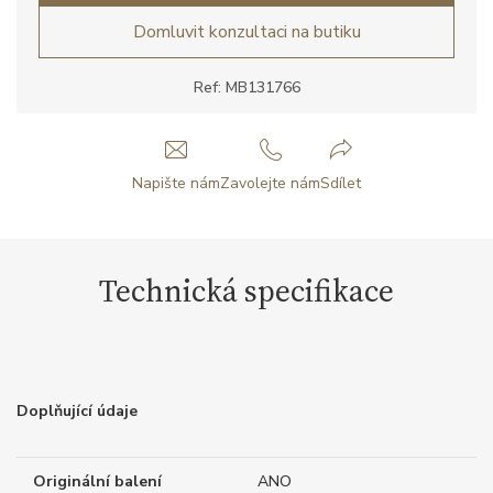
Domluvit konzultaci na butiku
Ref: MB131766
Napište nám
Zavolejte nám
Sdílet
Technická specifikace
Doplňující údaje
Originální balení
ANO