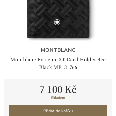
MONTBLANC
Montblanc Extreme 3.0 Card Holder 4cc
Black MB131766
7 100 Kč
Skladem
Přidat do košíku