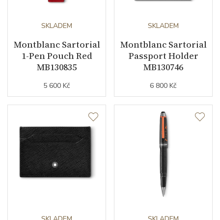
SKLADEM
SKLADEM
Montblanc Sartorial
Montblanc Sartorial
1-Pen Pouch Red
Passport Holder
MB130835
MB130746
5 600 Kč
6 800 Kč
SKLADEM
SKLADEM