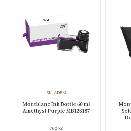
SKLADEM
Montblanc Ink Bottle 60 ml
Mont
Amethyst Purple MB128187
Sel
Du
760 Kč