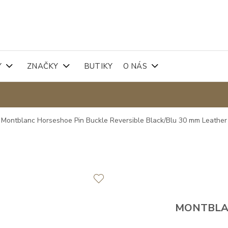
Y
ZNAČKY
BUTIKY
O NÁS
Montblanc Horseshoe Pin Buckle Reversible Black/Blu 30 mm Leathe
MONTBL