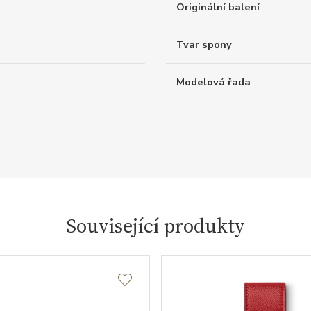
Originální balení
Tvar spony
Modelová řada
Související produkty