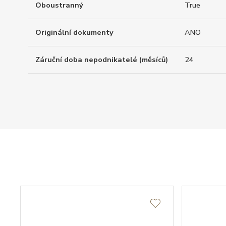
Oboustranný
True
Originální dokumenty
ANO
Záruční doba nepodnikatelé (měsíců)
24