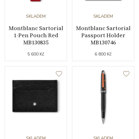
SKLADEM
SKLADEM
Montblanc Sartorial
Montblanc Sartorial
1-Pen Pouch Red
Passport Holder
MB130835
MB130746
5 600 Kč
6 800 Kč
SKLADEM
SKLADEM