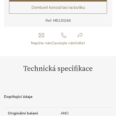
Domluvit konzultaci na butiku
Ref: MB130246
Napište nám
Zavolejte nám
Sdílet
Technická specifikace
Doplňující údaje
Originální balení
ANO