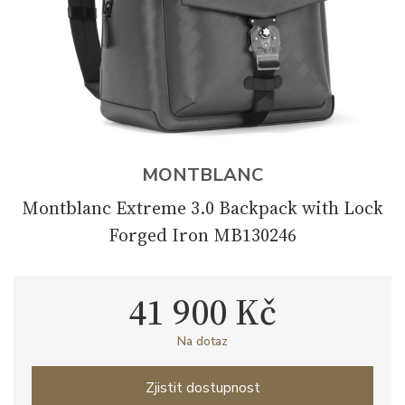
MONTBLANC
Montblanc Extreme 3.0 Backpack with Lock
Forged Iron MB130246
41 900 Kč
Na dotaz
Zjistit dostupnost