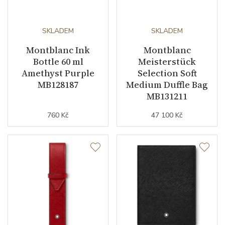
SKLADEM
SKLADEM
Montblanc Ink
Montblanc
Bottle 60 ml
Meisterstück
Amethyst Purple
Selection Soft
MB128187
Medium Duffle Bag
MB131211
760 Kč
47 100 Kč