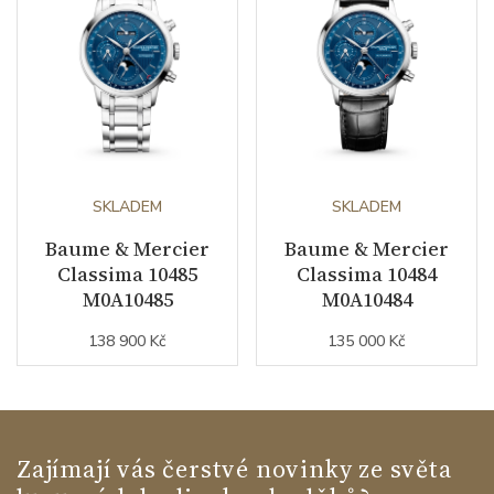
SKLADEM
SKLADEM
Baume & Mercier
Baume & Mercier
Classima 10485
Classima 10484
M0A10485
M0A10484
138 900 Kč
135 000 Kč
Zajímají vás čerstvé novinky ze světa