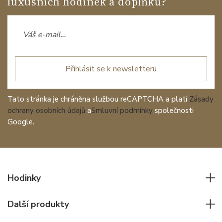
luxusních hodinek a doplňků?
Přihlásit se k newsletteru
Tato stránka je chráněna službou reCAPTCHA a platí
Zásady
ochrany osobních údajů
a
Smluvní podmínky
společnosti
Google.
Hodinky
Všechny hodinky
Další produkty
Pánské hodinky