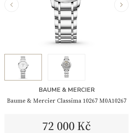
BAUME & MERCIER
Baume & Mercier Classima 10267 M0A10267
72 000 Kč