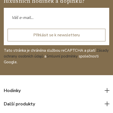
luxusních hodinek a doplňků?
Přihlásit se k newsletteru
Tato stránka je chráněna službou reCAPTCHA a platí
Zásady
ochrany osobních údajů
a
Smluvní podmínky
společnosti
Google.
Hodinky
Všechny hodinky
Další produkty
Pánské hodinky