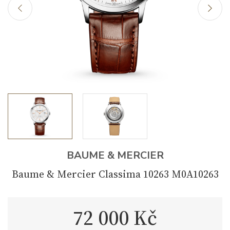
BAUME & MERCIER
Baume & Mercier Classima 10263 M0A10263
72 000 Kč