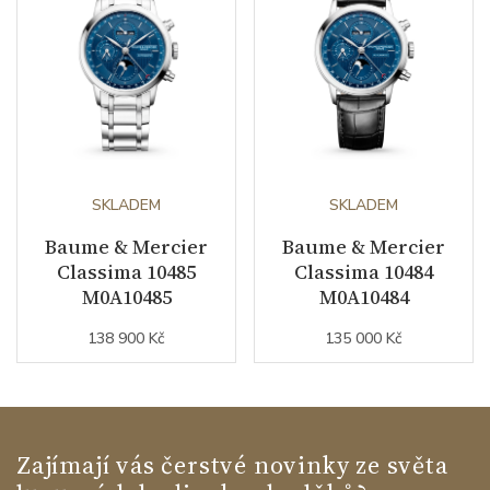
SKLADEM
SKLADEM
Baume & Mercier
Baume & Mercier
Classima 10485
Classima 10484
M0A10485
M0A10484
138 900 Kč
135 000 Kč
Zajímají vás čerstvé novinky ze světa