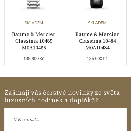
SKLADEM
SKLADEM
Baume & Mercier
Baume & Mercier
Classima 10485
Classima 10484
M0A10485
M0A10484
138 900 Kč
135 000 Kč
Zajímají vás čerstvé novinky ze světa
luxusních hodinek a doplňků?