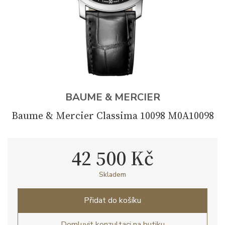
BAUME & MERCIER
Baume & Mercier Classima 10098 M0A10098
42 500 Kč
Skladem
Přidat do košíku
Domluvit konzultaci na butiku